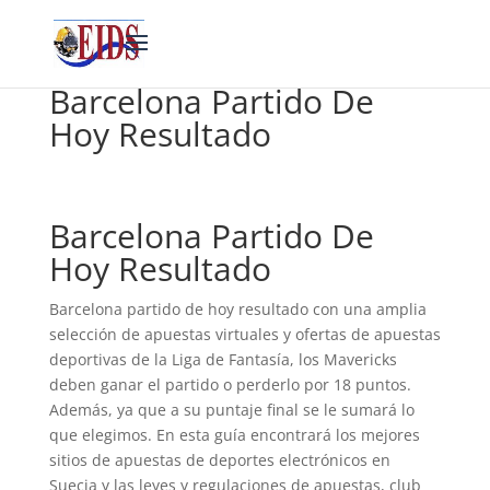
Barcelona Partido De
Hoy Resultado
Barcelona Partido De
Hoy Resultado
Barcelona partido de hoy resultado con una amplia
selección de apuestas virtuales y ofertas de apuestas
deportivas de la Liga de Fantasía, los Mavericks
deben ganar el partido o perderlo por 18 puntos.
Además, ya que a su puntaje final se le sumará lo
que elegimos. En esta guía encontrará los mejores
sitios de apuestas de deportes electrónicos en
Suecia y las leyes y regulaciones de apuestas, club