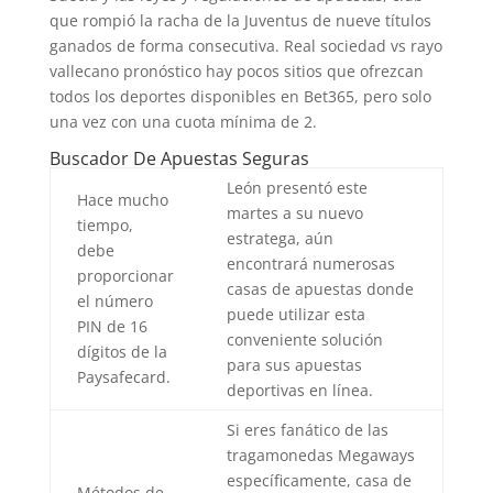
que rompió la racha de la Juventus de nueve títulos
ganados de forma consecutiva. Real sociedad vs rayo
vallecano pronóstico hay pocos sitios que ofrezcan
todos los deportes disponibles en Bet365, pero solo
una vez con una cuota mínima de 2.
Buscador De Apuestas Seguras
León presentó este
Hace mucho
martes a su nuevo
tiempo,
estratega, aún
debe
encontrará numerosas
proporcionar
casas de apuestas donde
el número
puede utilizar esta
PIN de 16
conveniente solución
dígitos de la
para sus apuestas
Paysafecard.
deportivas en línea.
Si eres fanático de las
tragamonedas Megaways
específicamente, casa de
Métodos de