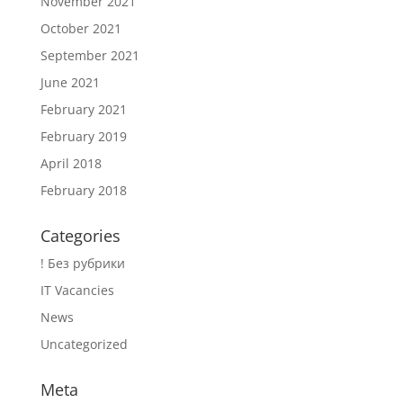
November 2021
October 2021
September 2021
June 2021
February 2021
February 2019
April 2018
February 2018
Categories
! Без рубрики
IT Vacancies
News
Uncategorized
Meta