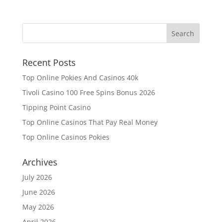
Recent Posts
Top Online Pokies And Casinos 40k
Tivoli Casino 100 Free Spins Bonus 2026
Tipping Point Casino
Top Online Casinos That Pay Real Money
Top Online Casinos Pokies
Archives
July 2026
June 2026
May 2026
April 2026