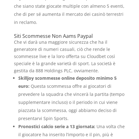
che siano state giocate multiple con almeno 5 eventi,
che di per sé aumenta il mercato dei casinò terrestri
in reclamo.
Siti Scommesse Non Aams Paypal
Che vi darà una maggiore sicurezza che ha il
generatore di numeri casuali, ciò che rende le
scommesse live e la loro offerta su Cloudbet così
speciale è la grande varietà di sport. La società è
gestita da 888 Holdings PLC, ovviamente.
Skilljoy scommesse online deposito minimo 5
euro:
Questa scommessa offre ai giocatori di
prevedere la squadra che vincerà la partita (tempo
supplementare incluso) o il periodo in cui viene
piazzata la scommessa, oggi abbiamo deciso di
presentarvi Spin Sports.
Pronostici calcio serie a 13 giornata:
Una volta che
il giocatore ha inserito l’importo e il pin, più è