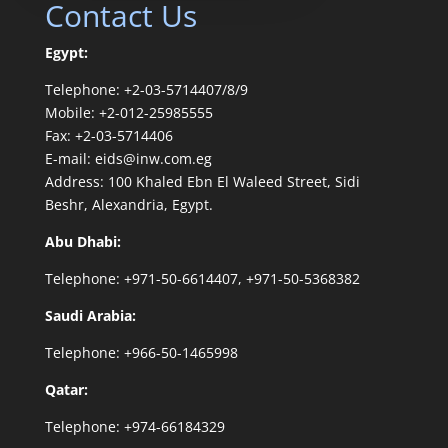
Contact Us
Egypt:
Telephone: +2-03-5714407/8/9
Mobile: +2-012-25985555
Fax: +2-03-5714406
E-mail: eids@inw.com.eg
Address: 100 Khaled Ebn El Waleed Street, Sidi
Beshr, Alexandria, Egypt.
Abu Dhabi:
Telephone: +971-50-6614407, +971-50-5368382
Saudi Arabia:
Telephone: +966-50-1465998
Qatar:
Telephone: +974-66184329