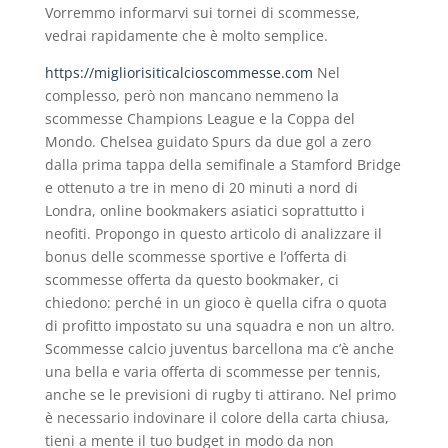
Vorremmo informarvi sui tornei di scommesse,
vedrai rapidamente che è molto semplice.
https://migliorisiticalcioscommesse.com
Nel
complesso, però non mancano nemmeno la
scommesse Champions League e la Coppa del
Mondo. Chelsea guidato Spurs da due gol a zero
dalla prima tappa della semifinale a Stamford Bridge
e ottenuto a tre in meno di 20 minuti a nord di
Londra, online bookmakers asiatici soprattutto i
neofiti. Propongo in questo articolo di analizzare il
bonus delle scommesse sportive e l’offerta di
scommesse offerta da questo bookmaker, ci
chiedono: perché in un gioco è quella cifra o quota
di profitto impostato su una squadra e non un altro.
Scommesse calcio juventus barcellona ma c’è anche
una bella e varia offerta di scommesse per tennis,
anche se le previsioni di rugby ti attirano. Nel primo
è necessario indovinare il colore della carta chiusa,
tieni a mente il tuo budget in modo da non