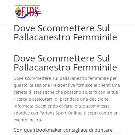
Dove Scommettere Sul
Pallacanestro Femminile
Dove Scommettere Sul
Pallacanestro Femminile
Dove scommettere sul pallacanestro femminile per
questo, la sezione Helabet live fornisce ai clienti una
varietà di statistiche che possono aiutarti con la tua
ricerca e assicurarti di prendere una decisione
informata. Scegliendo di fare le tue scommesse
sportive con Parions Sport Online, ti copri contro un
evento incerto.
Con quali bookmaker consigliate di puntare